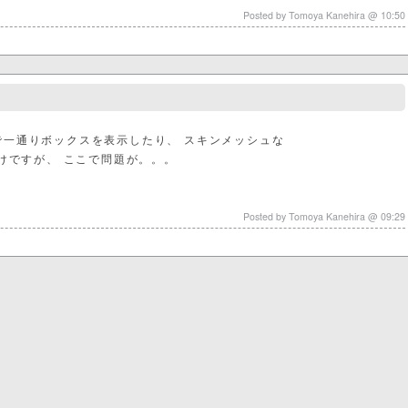
Posted by Tomoya Kanehira @ 10:50
3D” で一通りボックスを表示したり、 スキンメッシュな
けですが、 ここで問題が。。。
Posted by Tomoya Kanehira @ 09:29