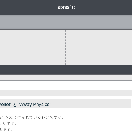
Pellet” と “Away Physics”
ibrary” を元に作られているわけですが、
たいです。
きます。