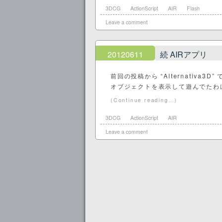
3DCG
ActionScript
AIR
Flash
Leave a comment
20120611
続 AIRアプリ
前回の投稿から “Alternativa
オブジェクトを表示して遊んでたわ
(Continue reading…)
3DCG
ActionScript
AIR
Leave a comment