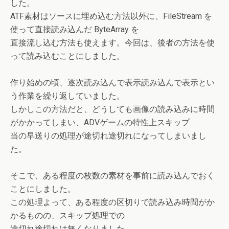
した。
ATF素材はソースに埋め込む方法以外に、FileStream を
使って直接読み込んだ ByteArray を
直接流し込む方法も使えます。今回は、後者の方法を使
って読み込むことにしました。
作り始めの頃、逐次読み込んで表示読み込んで表示とい
う作業を繰り返していました。
しかしこの方法だと、どうしても画像の読み込みに時間
がかかってしまい、ADVゲームの特性上スキップ
当の早送りの処理が途切れ途切れになってしまいまし
た。
そこで、ある程度の枚数の素材を事前に読み込んでおく
ことにしました。
この処理よって、ある程度の区切りで読み込み時間がか
かるものの、スキップ処理での
途切れ途切れは無くなりました。